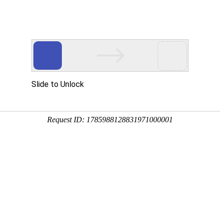
服务热线 :
中文
站有限公司
0577-86860921
., Ltd.
中文
0769-2280888
¦
13968816799
English